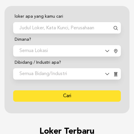
loker apa yang kamu cari
Dimana?
Semua Lokasi
Dibidang / Industri apa?
Semua Bidang/Industri
Cari
Loker Terbaru