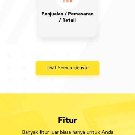
Penjualan / Pemasaran
/ Retail
Lihat Semua Industri
Fitur
Banyak fitur luar biasa hanya untuk Anda