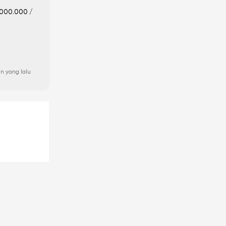
.000.000 /
n yang lalu