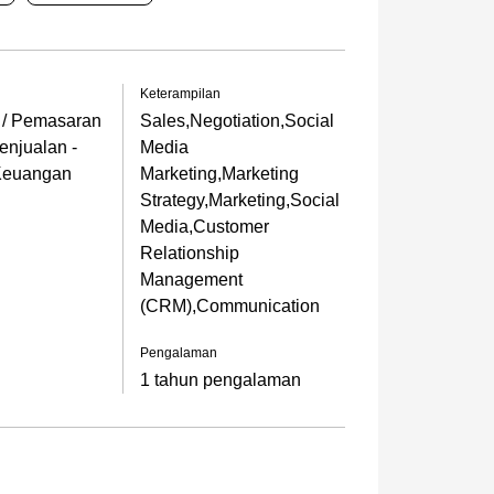
Keterampilan
 / Pemasaran
Sales,Negotiation,Social
Penjualan -
Media
Keuangan
Marketing,Marketing
Strategy,Marketing,Social
Media,Customer
Relationship
Management
(CRM),Communication
Pengalaman
1 tahun pengalaman