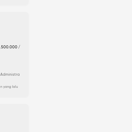
.500.000 /
 Administra
n yang lalu