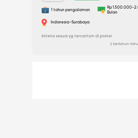
Rp 1.500.000-2
1 tahun pengalaman
Bulan
Indonesia-Surabaya
kriteria sesuai yg tercantum di poster
2 bertahun-tahu