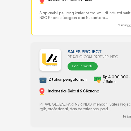
Indonesia-Jakarta Timur
Siap ambil peluang karier terbaikmu di industri mult
NSC Finance (bagian dari Nusantara...
2 mingg
SALES PROJECT
PT AVL GLOBAL PARTNER INDO
Penuh Waktu
Rp 4.000.000-
2 tahun pengalaman
/ Bulan
Indonesia-Bekasi & Cikarang
PT AVL GLOBAL PARTNER INDO' mencari Sales Proje
rgik, profesional, dan berorientasi pad...
14 ja