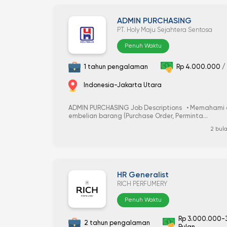
ADMIN PURCHASING
PT. Holy Maju Sejahtera Sentosa
Penuh Waktu
1 tahun pengalaman
Rp 4.000.000 / 
Indonesia-Jakarta Utara
ADMIN PURCHASING Job Descriptions • Memahami al
embelian barang (Purchase Order, Perminta...
2 bula
HR Generalist
RICH PERFUMERY
Penuh Waktu
Rp 3.000.000-
2 tahun pengalaman