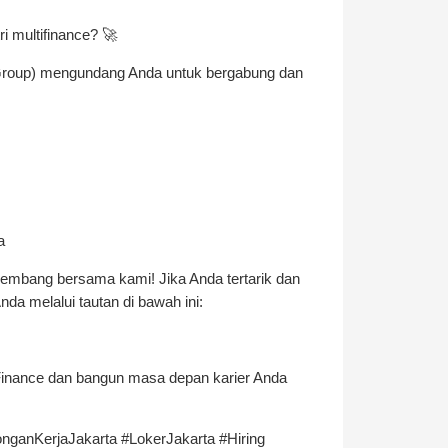
ri multifinance? 🚀
 Group) mengundang Anda untuk bergabung dan
a
embang bersama kami! Jika Anda tertarik dan
Anda melalui tautan di bawah ini:
inance dan bangun masa depan karier Anda
ganKerjaJakarta #LokerJakarta #Hiring