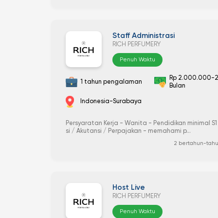
Staff Administrasi
RICH PERFUMERY
Penuh Waktu
Rp 2.000.000-2
1 tahun pengalaman
Bulan
Indonesia-Surabaya
Persyaratan Kerja - Wanita - Pendidikan minimal S1
si / Akutansi / Perpajakan - memahami p...
2 bertahun-tahu
Host Live
RICH PERFUMERY
Penuh Waktu