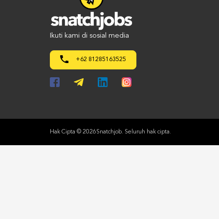
Ikuti kami di sosial media
+62 81285163525
Hak Cipta © 2026Snatchjob. Seluruh hak cipta.