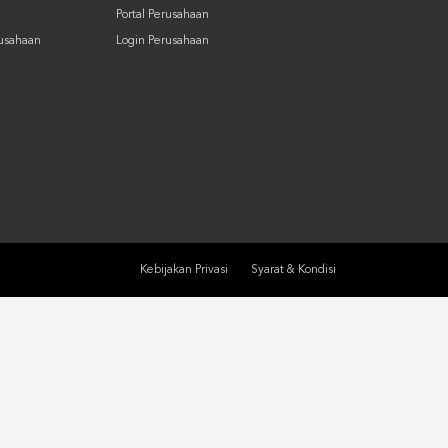
Portal Perusahaan
rusahaan
Login Perusahaan
Kebijakan Privasi
Syarat & Kondisi