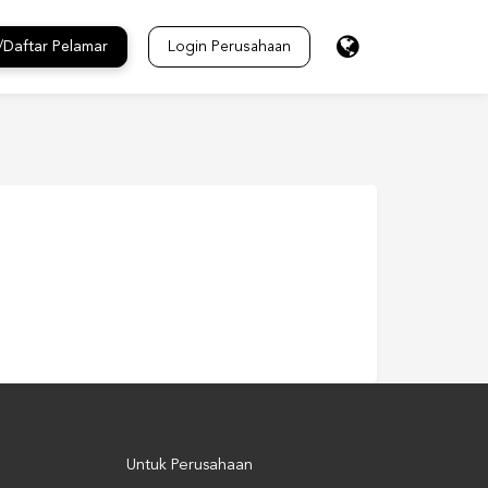
/Daftar Pelamar
Login Perusahaan
Untuk Perusahaan