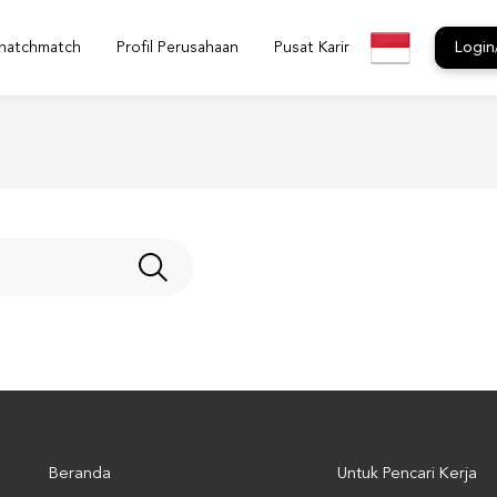
natchmatch
Profil Perusahaan
Pusat Karir
Login
Beranda
Untuk Pencari Kerja