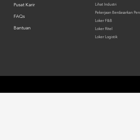
Pusat Karir
Lihat Industri
Pekerjaan Berdasarkan Pe
FAQs
Loker F&B
Bantuan
Loker Ritel
Loker Logistik