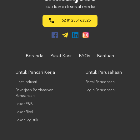
Ikuti kami di sosial media
+62 81285163525
Beranda
Pusat Karir
FAQs
Bantuan
Untuk Pencari Kerja
Untuk Perusahaan
Lihat Industri
Portal Perusahaan
Pekerjaan Berdasarkan
Login Perusahaan
Perusahaan
Loker F&B
Loker Ritel
Loker Logistik