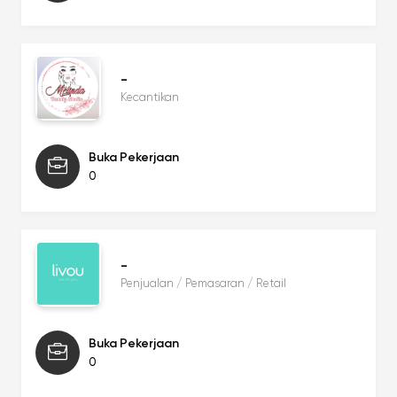
-
Kecantikan
Buka Pekerjaan
0
-
Penjualan / Pemasaran / Retail
Buka Pekerjaan
0