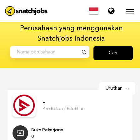
Perusahaan yang menggunakan
Snatchjobs Indonesia
Cari
Urutkan
-
Pendidikan / Pelatihan
Buka Pekerjaan
0