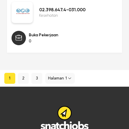
02.398.647.4-031.000
Kesehatan
Buka Pekerjaan
0
1
2
3