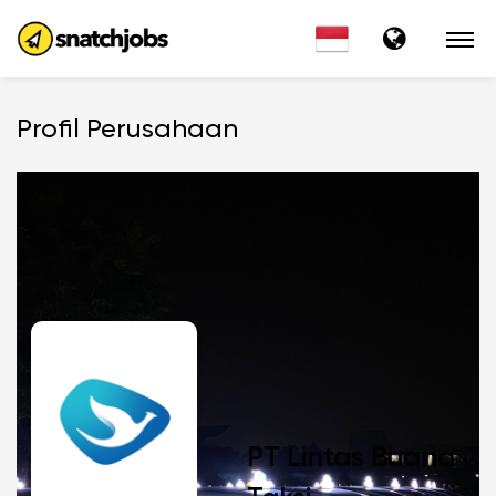
Profil Perusahaan
PT Lintas Buana