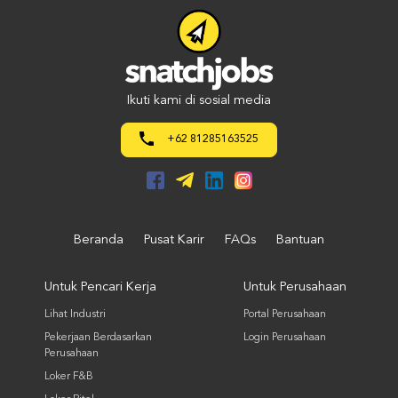
Ikuti kami di sosial media
+62 81285163525
Beranda
Pusat Karir
FAQs
Bantuan
Untuk Pencari Kerja
Untuk Perusahaan
Lihat Industri
Portal Perusahaan
Pekerjaan Berdasarkan
Login Perusahaan
Perusahaan
Loker F&B