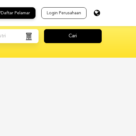
/Daftar Pelamar
Login Perusahaan
tri
Cari