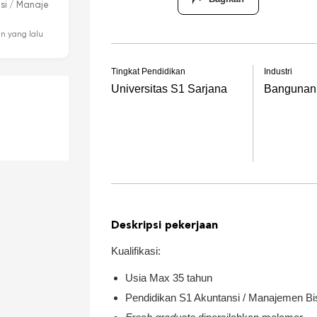
nsi / Manaje
n yang lalu
Tingkat Pendidikan
Industri
Universitas S1 Sarjana
Bangunan /
Deskripsi pekerjaan
Kualifikasi:
Usia Max 35 tahun
Pendidikan S1 Akuntansi / Manajemen Bi